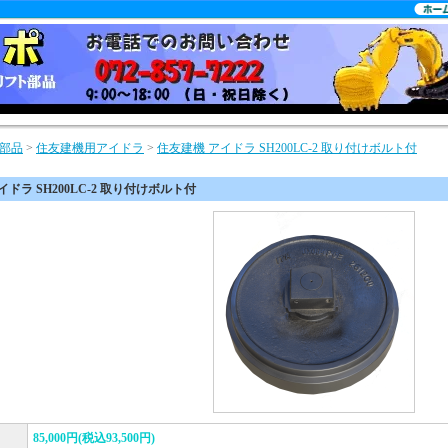
部品
>
住友建機用アイドラ
>
住友建機 アイドラ SH200LC-2 取り付けボルト付
ドラ SH200LC-2 取り付けボルト付
85,000円(税込93,500円)