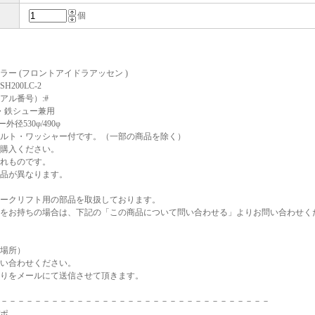
個
ラー (フロントアイドラアッセン )
H200LC-2
アル番号）:#
ロ・鉄シュー兼用
外径530φ/490φ
ルト・ワッシャー付です。（一部の商品を除く）
Tご購入ください。
れものです。
品が異なります。
ークリフト用の部品を取扱しております。
をお持ちの場合は、下記の「この商品について問い合わせる」よりお問い合わせく
場所）
い合わせください。
りをメールにて送信させて頂きます。
－－－－－－－－－－－－－－－－－－－－－－－－－－－－－－－－
ポ