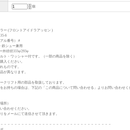
個
ラー (フロントアイドラアッセン )
35-6
アル番号）:#
ロ・鉄シュー兼用
外径径333φ/293φ
ルト・ワッシャー付です。（一部の商品を除く）
Tご購入ください。
れものです。
品が異なります。
ークリフト用の部品を取扱しております。
をお持ちの場合は、下記の「この商品について問い合わせる」よりお問い合わせく
場所）
い合わせください。
りをメールにて送信させて頂きます。
－－－－－－－－－－－－－－－－－－－－－－－－－－－－－－－－
ポ