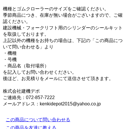
機種とゴムクローラーのサイズをご確認ください。
季節商品につき、在庫が無い場合がございますので、ご確
認ください。
建設機械・フォークリフト用のシリンダーのシールキット
を取扱しております。
上記以外の機種をお持ちの場合は、下記の「この商品につ
いて問い合わせる」より
・機種
・号機
・商品名（取付場所）
を記入してお問い合わせください。
後ほど、お見積りをメールにて送信させて頂きます。
株式会社建機デポ
ご連絡先：072-857-7222
メールアドレス：kenkidepot2015@yahoo.co.jp
この商品について問い合わせる
この商品を友達に教える