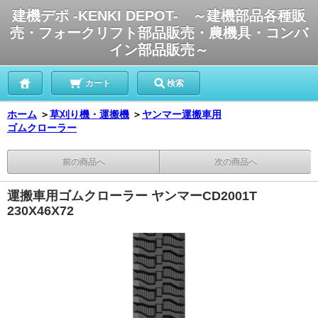
建機デポ -KENKI DEPOT- ～建機部品各種販
売・フォークリフト部品販売・農機具・コンバ
イン部品販売～
カート
検索
ホーム
＞
草刈り機・運搬機
＞
ヤンマー運搬車用
ゴムクローラー
前の商品へ
次の商品へ
運搬車用ゴムクローラー ヤンマーCD2001T
230X46X72