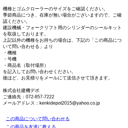
機種とゴムクローラーのサイズをご確認ください。
季節商品につき、在庫が無い場合がございますので、ご確
認ください。
建設機械・フォークリフト用のシリンダーのシールキット
を取扱しております。
上記以外の機種をお持ちの場合は、下記の「この商品につ
いて問い合わせる」より
・機種
・号機
・商品名（取付場所）
を記入してお問い合わせください。
後ほど、お見積りをメールにて送信させて頂きます。
株式会社建機デポ
ご連絡先：072-857-7222
メールアドレス：kenkidepot2015@yahoo.co.jp
この商品について問い合わせる
この商品を友達に教える