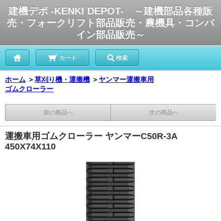
建機デポ -KENKI DEPOT- ～建機部品各種販
売・フォークリフト部品販売・農機具・コンバ
イン部品販売～
カート
検索
ホーム
＞
草刈り機・運搬機
＞
ヤンマー運搬車用
ゴムクローラー
前の商品へ
次の商品へ
運搬車用ゴムクローラー ヤンマーC50R-3A
450X74X110