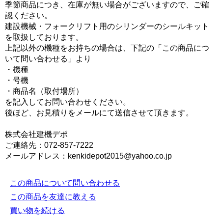
季節商品につき、在庫が無い場合がございますので、ご確
認ください。
建設機械・フォークリフト用のシリンダーのシールキット
を取扱しております。
上記以外の機種をお持ちの場合は、下記の「この商品につ
いて問い合わせる」より
・機種
・号機
・商品名（取付場所）
を記入してお問い合わせください。
後ほど、お見積りをメールにて送信させて頂きます。
株式会社建機デポ
ご連絡先：072-857-7222
メールアドレス：kenkidepot2015@yahoo.co.jp
この商品について問い合わせる
この商品を友達に教える
買い物を続ける