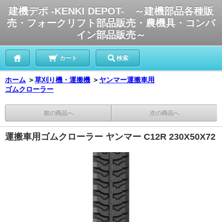
建機デポ -KENKI DEPOT- ～建機部品各種販
売・フォークリフト部品販売・農機具・コンバ
イン部品販売～
カート
検索
ホーム
＞
草刈り機・運搬機
＞
ヤンマー運搬車用
ゴムクローラー
前の商品へ
次の商品へ
運搬車用ゴムクローラー ヤンマー C12R 230X50X72