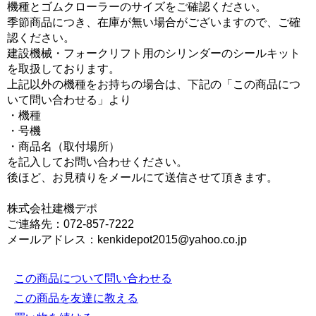
機種とゴムクローラーのサイズをご確認ください。
季節商品につき、在庫が無い場合がございますので、ご確
認ください。
建設機械・フォークリフト用のシリンダーのシールキット
を取扱しております。
上記以外の機種をお持ちの場合は、下記の「この商品につ
いて問い合わせる」より
・機種
・号機
・商品名（取付場所）
を記入してお問い合わせください。
後ほど、お見積りをメールにて送信させて頂きます。
株式会社建機デポ
ご連絡先：072-857-7222
メールアドレス：kenkidepot2015@yahoo.co.jp
この商品について問い合わせる
この商品を友達に教える