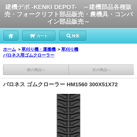
建機デポ -KENKI DEPOT- ～建機部品各種販
売・フォークリフト部品販売・農機具・コンバ
イン部品販売～
カート
検索
ホーム
＞
草刈り機・運搬機
＞
草刈り機
バロネス用ゴムクローラー
前の商品へ
次の商品へ
バロネス ゴムクローラー HM1560 300X51X72