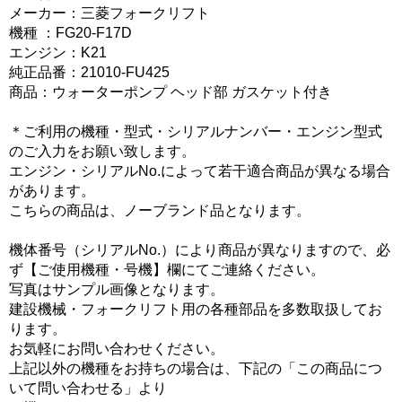
メーカー：三菱フォークリフト
機種 ：FG20-F17D
エンジン：K21
純正品番：21010-FU425
商品：ウォーターポンプ ヘッド部 ガスケット付き
＊ご利用の機種・型式・シリアルナンバー・エンジン型式
のご入力をお願い致します。
エンジン・シリアルNo.によって若干適合商品が異なる場合
があります。
こちらの商品は、ノーブランド品となります。
機体番号（シリアルNo.）により商品が異なりますので、必
ず【ご使用機種・号機】欄にてご連絡ください。
写真はサンプル画像となります。
建設機械・フォークリフト用の各種部品を多数取扱してお
ります。
お気軽にお問い合わせください。
上記以外の機種をお持ちの場合は、下記の「この商品につ
いて問い合わせる」より