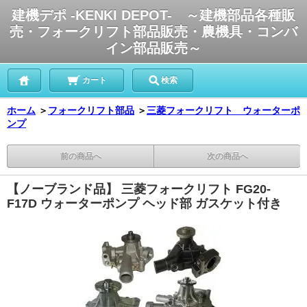
建機デポ -KENKI DEPOT- ～建機部品各種販
売・フォークリフト部品販売・農機具・コンバ
イン部品販売～
カート
検索
ホーム
＞
フォークリフト部品
＞
三菱フォークリフト ウォーターポ
ンプ
前の商品へ
次の商品へ
【ノーブランド品】 三菱フォークリフト FG20-
F17D ウォーターポンプ ヘッド部 ガスケット付き