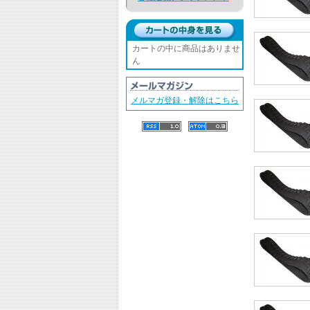
カートの中に商品はありませ
ん
メルマガ登録・解除はこちら