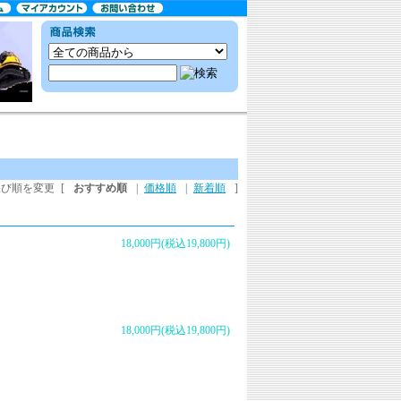
並び順を変更
[
おすすめ順
|
価格順
|
新着順
]
18,000円(税込19,800円)
18,000円(税込19,800円)