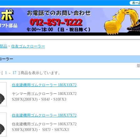
部品
>
住友ゴムクローラー
ローラー
 [
1
-
17
] 商品を表示しています。
住友建機用ゴムクローラー 180X33X72
ヤンマー用ゴムクローラー 180X33X72
S20FX(200FXJ)・SH4J・S10FX3
住友建機用ゴムクローラー 180X37X72
住友建機用ゴムクローラー 180X37X72
S30FX(300FXJ)・ SH7J・SH7GX3