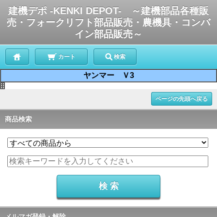
建機デポ -KENKI DEPOT- ～建機部品各種販
売・フォークリフト部品販売・農機具・コンバ
イン部品販売～
カート
検索
ヤンマー Ｖ3
ページの先頭へ戻る
商品検索
メルマガ登録・解除